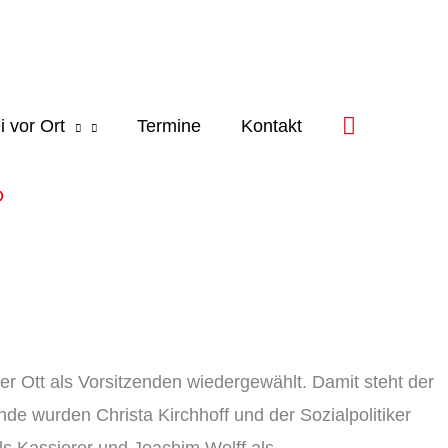
i vor Ort
Termine
Kontakt
D
r Ott als Vorsitzenden wiedergewählt. Damit steht der
de wurden Christa Kirchhoff und der Sozialpolitiker