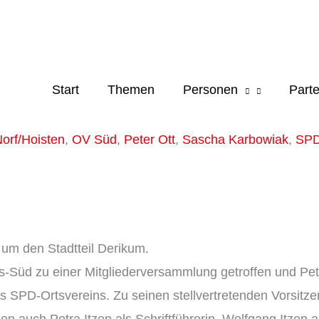
Start
Themen
Personen
Parte
orf/Hoisten
,
OV Süd
,
Peter Ott
,
Sascha Karbowiak
,
SP
um den Stadtteil Derikum.
-Süd zu einer Mitgliederversammlung getroffen und Pete
s SPD-Ortsvereins. Zu seinen stellvertretenden Vorsitzen