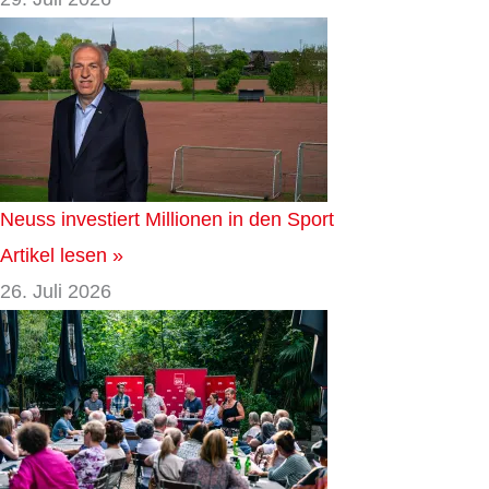
Neuss investiert Millionen in den Sport
Artikel lesen »
26. Juli 2026