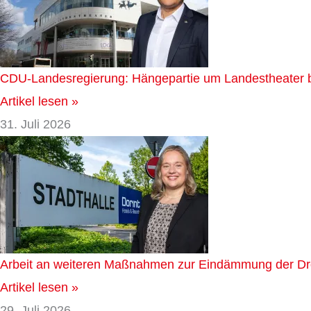
CDU-Landesregierung: Hängepartie um Landestheate
Artikel lesen »
31. Juli 2026
Arbeit an weiteren Maßnahmen zur Eindämmung der D
Artikel lesen »
29. Juli 2026