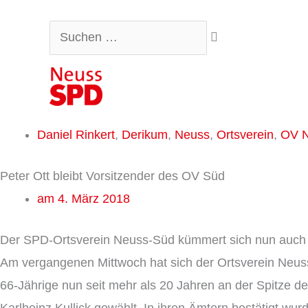
Zum
Suchen …
Inhalt
springen
Daniel Rinkert
,
Derikum
,
Neuss
,
Ortsverein
,
OV N
Peter Ott bleibt Vorsitzender des OV Süd
am
4. März 2018
Der SPD-Ortsverein Neuss-Süd kümmert sich nun auch 
Am vergangenen Mittwoch hat sich der Ortsverein Neuss
66-Jährige nun seit mehr als 20 Jahren an der Spitze de