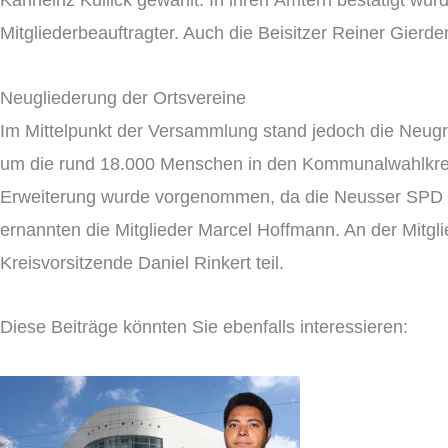
Karlheinz Kullick gewählt. In ihren Ämtern bestätigt wur
Mitgliederbeauftragter. Auch die Beisitzer Reiner Gier
Neugliederung der Ortsvereine
Im Mittelpunkt der Versammlung stand jedoch die Neugr
um die rund 18.000 Menschen in den Kommunalwahlkrei
Erweiterung wurde vorgenommen, da die Neusser SPD sic
ernannten die Mitglieder Marcel Hoffmann. An der Mit
Kreisvorsitzende Daniel Rinkert teil.
Diese Beiträge könnten Sie ebenfalls interessieren: