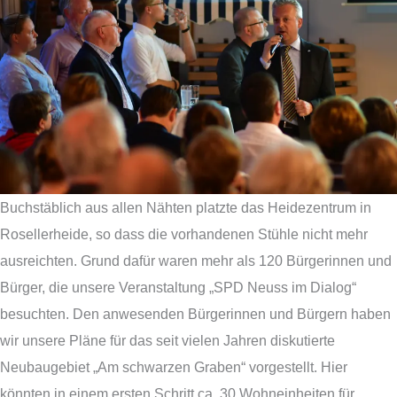
Buchstäblich aus allen Nähten platzte das Heidezentrum in
Rosellerheide, so dass die vorhandenen Stühle nicht mehr
ausreichten. Grund dafür waren mehr als 120 Bürgerinnen und
Bürger, die unsere Veranstaltung „SPD Neuss im Dialog“
besuchten. Den anwesenden Bürgerinnen und Bürgern haben
wir unsere Pläne für das seit vielen Jahren diskutierte
Neubaugebiet „Am schwarzen Graben“ vorgestellt. Hier
könnten in einem ersten Schritt ca. 30 Wohneinheiten für