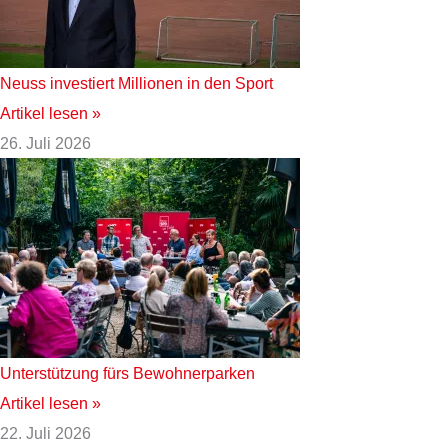
Neuss investiert Millionen in den Sport
Artikel lesen »
26. Juli 2026
Unterstützung fürs Bewohnerparken
Artikel lesen »
22. Juli 2026