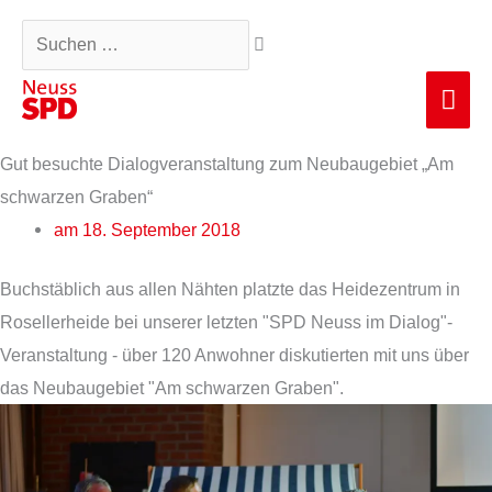
Zum
Suchen …
Inhalt
springen
Hau
Gut besuchte Dialogveranstaltung zum Neubaugebiet „Am
schwarzen Graben“
am
18. September 2018
Buchstäblich aus allen Nähten platzte das Heidezentrum in
Rosellerheide bei unserer letzten "SPD Neuss im Dialog"-
Veranstaltung - über 120 Anwohner diskutierten mit uns über
das Neubaugebiet "Am schwarzen Graben".