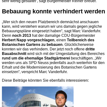
sehr wertig gestaltet“, sagt Bürgermeister Reiner Breuer.
Bebauung konnte verhindert werden
„Wer sich den neuen Platzbereich demnächst anschauen
kann, wird verstehen warum wir uns damals gegen jegliche
Bebauungspläne eingesetzt haben“, sagt Marc Vanderfuhr.
Denn
noch 2013
hat der damalige CDU-Bürgermeister
Herbert Napp vorgeschlagen
, einen
Teilbereich des
Botanischen Gartens zu bebauen
. Glücklicherweise
konnten wir das verhindern. Der jetzt noch offene
dritte
Bauabschnitt
wird sich mit der Umgestaltung des Bereiches
rund um die ehemalige Stadtgärtnerei
beschäftigen. „Wir
werden uns als SPD Neuss jedenfalls auch weiterhin für den
Erhalt und die Modernisierung des Botanischen Gartens
einsetzen“, verspricht Marc Vanderfuhr.
Diese Beiträge könnten Sie ebenfalls interessieren: