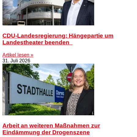
CDU-Landesregierung: Hängepartie um
Landestheater beenden
Artikel lesen »
31. Juli 2026
Arbeit an weiteren Maßnahmen zur
Eindämmung der Drogenszene