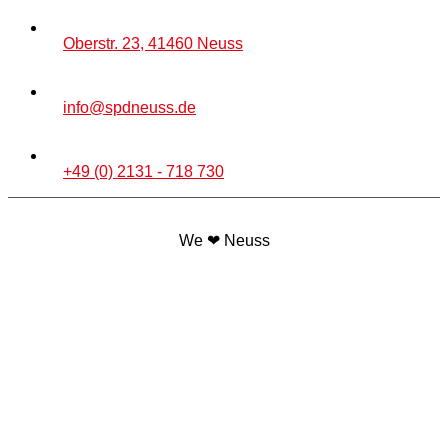
Oberstr. 23, 41460 Neuss
info@spdneuss.de
+49 (0) 2131 - 718 730
We ❤ Neuss