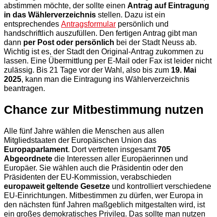
abstimmen möchte, der sollte einen
Antrag auf Eintragung
in das Wählerverzeichnis
stellen. Dazu ist ein
entsprechendes
Antragsformular
persönlich und
handschriftlich auszufüllen. Den fertigen Antrag gibt man
dann
per Post oder persönlich
bei der Stadt Neuss ab.
Wichtig ist es, der Stadt den Original-Antrag zukommen zu
lassen. Eine Übermittlung per E-Mail oder Fax ist leider nicht
zulässig. Bis 21 Tage vor der Wahl, also bis zum
19. Mai
2025
, kann man die Eintragung ins Wählerverzeichnis
beantragen.
Chance zur Mitbestimmung nutzen
Alle fünf Jahre wählen die Menschen aus allen
Mitgliedstaaten der Europäischen Union das
Europaparlament
. Dort vertreten insgesamt
705
Abgeordnete
die Interessen aller Europäerinnen und
Europäer. Sie wählen auch die Präsidentin oder den
Präsidenten der EU-Kommission, verabschieden
europaweit geltende Gesetze
und kontrolliert verschiedene
EU-Einrichtungen. Mitbestimmen zu dürfen, wer Europa in
den nächsten fünf Jahren maßgeblich mitgestalten wird, ist
ein großes demokratisches Privileg. Das sollte man nutzen