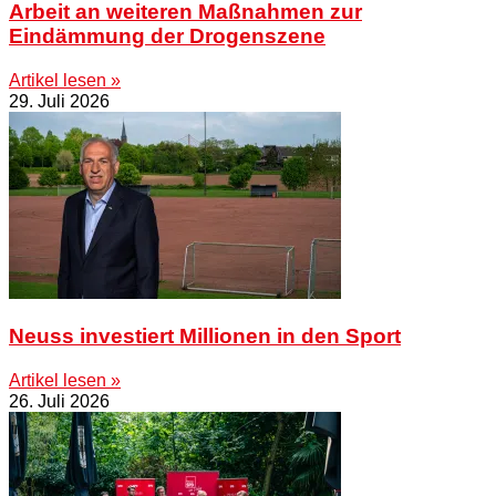
Arbeit an weiteren Maßnahmen zur
Eindämmung der Drogenszene
Artikel lesen »
29. Juli 2026
Neuss investiert Millionen in den Sport
Artikel lesen »
26. Juli 2026