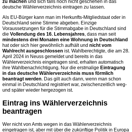
zu machen
und sich falls noch nicht geschehen in das
deutsche Wählerverzeichnis eintragen zu lassen.
Als EU-Bürger kann man im Herkunfts-Mitgliedstaat oder in
Deutschland seine Stimme abgeben. Einzige
Voraussetzungen für die Stimmabgabe in Deutschland sind
die
Vollendung des 16. Lebensjahres
, dass man seit
mindestens drei Monaten eine Wohnung in Deutschland
hat oder sich hier gewöhnlich aufhält und
nicht vom
Wahlrecht ausgeschlossen
ist. Wahlberechtigte, die am 28.
April 2024 in Neuss gemeldet und bereits in das
Wählerverzeichnis eingetragen sind, erhalten automatisch
ihre Wahlbenachrichtigung. Nur die erstmalige
Eintragung
in das deutsche Wählerverzeichnis muss förmlich
beantragt werden
. Das gilt auch dann, wenn man schon
einmal in Deutschland registriert war, zwischenzeitlich weg-
und später wieder hergezogen ist.
Eintrag ins Wählerverzeichnis
beantragen
Wer nicht von Amts wegen in das Wählerverzeichnis
eingetragen ist, aber mit über die zukünftige Politik in Europa