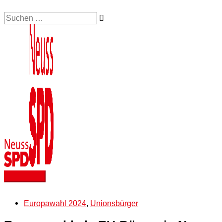
Zum
Suchen …
Hauptmenü
Inhalt
springen
Europawahl 2024
,
Unionsbürger