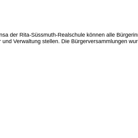
nsa der Rita-Süssmuth-Realschule können alle Bürgeri
er und Verwaltung stellen. Die Bürgerversammlungen w