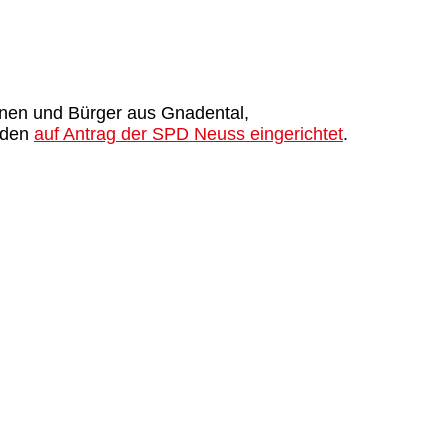
nnen und Bürger aus Gnadental,
urden
auf Antrag der SPD Neuss eingerichtet
.