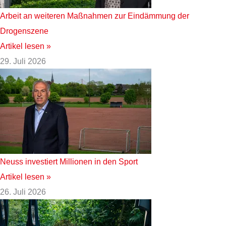
Arbeit an weiteren Maßnahmen zur Eindämmung der
Drogenszene
Artikel lesen »
29. Juli 2026
Neuss investiert Millionen in den Sport
Artikel lesen »
26. Juli 2026