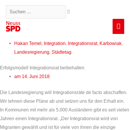
Zum
Suchen …
Inhalt
springen
Hau
Hakan Temel
,
Integration
,
Integrationsrat
,
Karbowiak
,
Landesregierung
,
Städtetag
Erfolgsmodell Integrationsrat beibehalten
am
14. Juni 2018
Die Landesregierung will Integrationsräte de facto abschaffen.
Wir lehnen diese Pläne ab und setzen uns für den Erhalt ein.
In Kommunen mit mehr als 5.000 Ausländern gibt es seit vielen
Jahren einen Integrationsrat. „Der Integrationsrat wird von
Migranten gewählt und ist für viele von ihnen die einzige