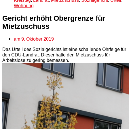
Kreistag
,
Landrat
,
Mietzuschuss
,
Sozialgericht
,
Urteil
,
Wohnung
Gericht erhöht Obergrenze für
Mietzuschuss
am
9. Oktober 2019
Das Urteil des Sozialgerichts ist eine schallende Ohrfeige für
den CDU-Landrat. Dieser hatte den Mietzuschuss für
Arbeitslose zu gering bemessen.