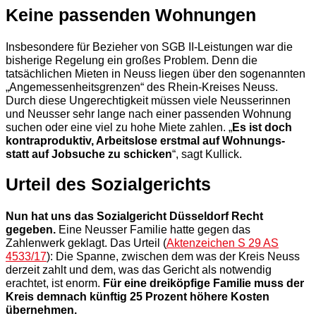
Keine passenden Wohnungen
Insbesondere für Bezieher von SGB II-Leistungen war die
bisherige Regelung ein großes Problem. Denn die
tatsächlichen Mieten in Neuss liegen über den sogenannten
„Angemessenheitsgrenzen“ des Rhein-Kreises Neuss.
Durch diese Ungerechtigkeit müssen viele Neusserinnen
und Neusser sehr lange nach einer passenden Wohnung
suchen oder eine viel zu hohe Miete zahlen. „
Es ist doch
kontraproduktiv, Arbeitslose erstmal auf Wohnungs-
statt auf Jobsuche zu schicken
“, sagt Kullick.
Urteil des Sozialgerichts
Nun hat uns das Sozialgericht Düsseldorf Recht
gegeben.
Eine Neusser Familie hatte gegen das
Zahlenwerk geklagt. Das Urteil (
Aktenzeichen S 29 AS
4533/17
): Die Spanne, zwischen dem was der Kreis Neuss
derzeit zahlt und dem, was das Gericht als notwendig
erachtet, ist enorm.
Für eine dreiköpfige Familie muss der
Kreis demnach künftig 25 Prozent höhere Kosten
übernehmen.