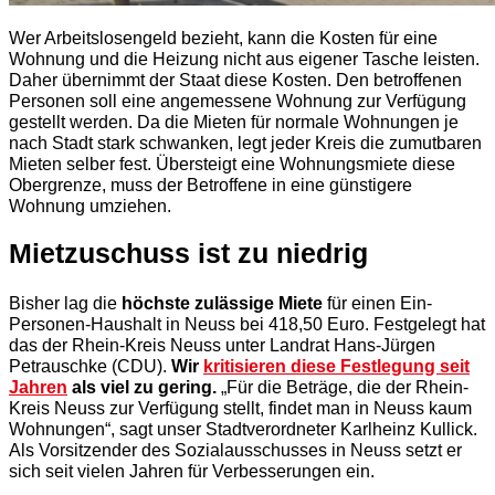
Wer Arbeitslosengeld bezieht, kann die Kosten für eine
Wohnung und die Heizung nicht aus eigener Tasche leisten.
Daher übernimmt der Staat diese Kosten. Den betroffenen
Personen soll eine angemessene Wohnung zur Verfügung
gestellt werden. Da die Mieten für normale Wohnungen je
nach Stadt stark schwanken, legt jeder Kreis die zumutbaren
Mieten selber fest. Übersteigt eine Wohnungsmiete diese
Obergrenze, muss der Betroffene in eine günstigere
Wohnung umziehen.
Mietzuschuss ist zu niedrig
Bisher lag die
höchste zulässige Miete
für einen Ein-
Personen-Haushalt in Neuss bei 418,50 Euro. Festgelegt hat
das der Rhein-Kreis Neuss unter Landrat Hans-Jürgen
Petrauschke (CDU).
Wir
kritisieren diese Festlegung seit
Jahren
als viel zu gering.
„Für die Beträge, die der Rhein-
Kreis Neuss zur Verfügung stellt, findet man in Neuss kaum
Wohnungen“, sagt unser Stadtverordneter Karlheinz Kullick.
Als Vorsitzender des Sozialausschusses in Neuss setzt er
sich seit vielen Jahren für Verbesserungen ein.