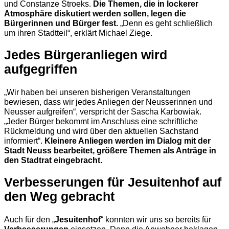
und Constanze Stroeks.
Die Themen, die in lockerer
Atmosphäre diskutiert werden sollen, legen die
Bürgerinnen und Bürger fest.
„Denn es geht schließlich
um ihren Stadtteil“, erklärt Michael Ziege.
Jedes Bürgeranliegen wird
aufgegriffen
„Wir haben bei unseren bisherigen Veranstaltungen
bewiesen, dass wir jedes Anliegen der Neusserinnen und
Neusser aufgreifen“, verspricht der Sascha Karbowiak.
„Jeder Bürger bekommt im Anschluss eine schriftliche
Rückmeldung und wird über den aktuellen Sachstand
informiert“.
Kleinere Anliegen werden im Dialog mit der
Stadt Neuss bearbeitet, größere Themen als Anträge in
den Stadtrat eingebracht.
Verbesserungen für Jesuitenhof auf
den Weg gebracht
Auch für den „
Jesuitenhof
“ konnten wir uns so bereits für
Verbesserungen
einsetzen. Denn die Anwohner beklagen