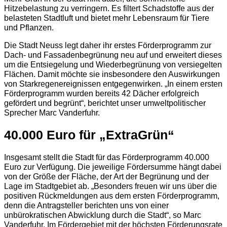
Hitzebelastung zu verringern. Es filtert Schadstoffe aus der
belasteten Stadtluft und bietet mehr Lebensraum für Tiere
und Pflanzen.
Die Stadt Neuss legt daher ihr erstes Förderprogramm zur
Dach- und Fassadenbegrünung neu auf und erweitert dieses
um die Entsiegelung und Wiederbegrünung von versiegelten
Flächen. Damit möchte sie insbesondere den Auswirkungen
von Starkregenereignissen entgegenwirken. „In einem ersten
Förderprogramm wurden bereits 42 Dächer erfolgreich
gefördert und begrünt“, berichtet unser umweltpolitischer
Sprecher Marc Vanderfuhr.
40.000 Euro für „ExtraGrün“
Insgesamt stellt die Stadt für das Förderprogramm 40.000
Euro zur Verfügung. Die jeweilige Fördersumme hängt dabei
von der Größe der Fläche, der Art der Begrünung und der
Lage im Stadtgebiet ab. „Besonders freuen wir uns über die
positiven Rückmeldungen aus dem ersten Förderprogramm,
denn die Antragsteller berichten uns von einer
unbürokratischen Abwicklung durch die Stadt“, so Marc
Vanderfuhr. Im Fördergebiet mit der höchsten Förderungsrate