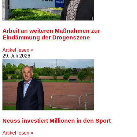
Arbeit an weiteren Maßnahmen zur
Eindämmung der Drogenszene
Artikel lesen »
29. Juli 2026
Neuss investiert Millionen in den Sport
Artikel lesen »