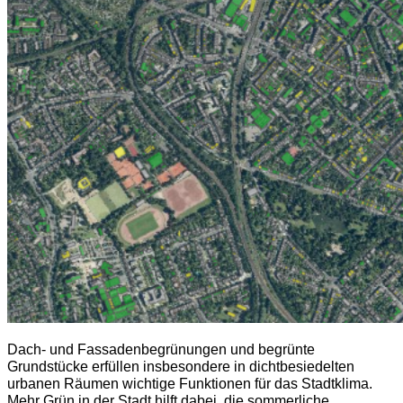
Dach- und Fassadenbegrünungen und begrünte
Grundstücke erfüllen insbesondere in dichtbesiedelten
urbanen Räumen wichtige Funktionen für das Stadtklima.
Mehr Grün in der Stadt hilft dabei, die sommerliche