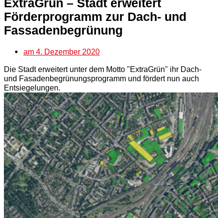
ExtraGrün – Stadt erweitert
Förderprogramm zur Dach- und
Fassadenbegrünung
am
4. Dezember 2020
Die Stadt erweitert unter dem Motto "ExtraGrün" ihr Dach-
und Fasadenbegrünungsprogramm und fördert nun auch
Entsiegelungen.