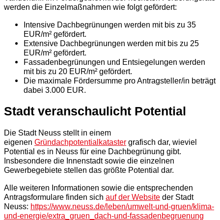
werden die Einzelmaßnahmen wie folgt gefördert:
Intensive Dachbegrünungen werden mit bis zu 35
EUR/m² gefördert.
Extensive Dachbegrünungen werden mit bis zu 25
EUR/m² gefördert.
Fassadenbegrünungen und Entsiegelungen werden
mit bis zu 20 EUR/m² gefördert.
Die maximale Fördersumme pro Antragsteller/in beträgt
dabei 3.000 EUR.
Stadt veranschaulicht Potential
Die Stadt Neuss stellt in einem
eigenen
Gründachpotentialkataster
grafisch dar, wieviel
Potential es in Neuss für eine Dachbegrünung gibt.
Insbesondere die Innenstadt sowie die einzelnen
Gewerbegebiete stellen das größte Potential dar.
Alle weiteren Informationen sowie die entsprechenden
Antragsformulare finden sich
auf der Website
der Stadt
Neuss:
https://www.neuss.de/leben/umwelt-und-gruen/klima-
und-energie/extra_gruen_dach-und-fassadenbegruenung