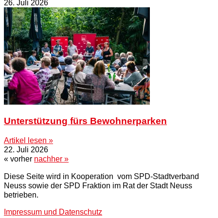
26. Juli 2026
Unterstützung fürs Bewohnerparken
Artikel lesen »
22. Juli 2026
« vorher
nachher »
Diese Seite wird in Kooperation vom SPD-Stadtverband
Neuss sowie der SPD Fraktion im Rat der Stadt Neuss
betrieben.
Impressum und Datenschutz