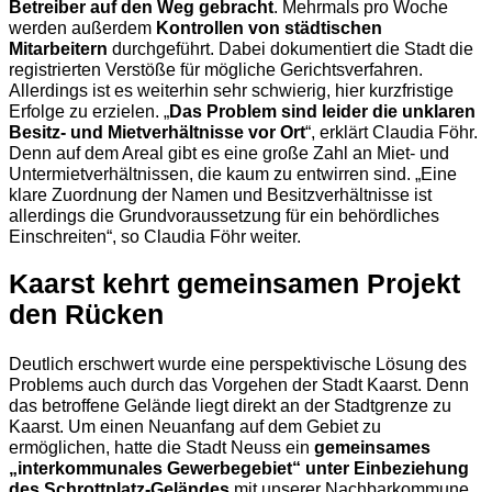
Betreiber auf den Weg gebracht
. Mehrmals pro Woche
werden außerdem
Kontrollen von städtischen
Mitarbeitern
durchgeführt. Dabei dokumentiert die Stadt die
registrierten Verstöße für mögliche Gerichtsverfahren.
Allerdings ist es weiterhin sehr schwierig, hier kurzfristige
Erfolge zu erzielen. „
Das Problem sind leider die unklaren
Besitz- und Mietverhältnisse vor Ort
“, erklärt Claudia Föhr.
Denn auf dem Areal gibt es eine große Zahl an Miet- und
Untermietverhältnissen, die kaum zu entwirren sind. „Eine
klare Zuordnung der Namen und Besitzverhältnisse ist
allerdings die Grundvoraussetzung für ein behördliches
Einschreiten“, so Claudia Föhr weiter.
Kaarst kehrt gemeinsamen Projekt
den Rücken
Deutlich erschwert wurde eine perspektivische Lösung des
Problems auch durch das Vorgehen der Stadt Kaarst. Denn
das betroffene Gelände liegt direkt an der Stadtgrenze zu
Kaarst. Um einen Neuanfang auf dem Gebiet zu
ermöglichen, hatte die Stadt Neuss ein
gemeinsames
„interkommunales Gewerbegebiet“ unter Einbeziehung
des Schrottplatz-Geländes
mit unserer Nachbarkommune