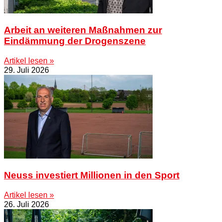
Arbeit an weiteren Maßnahmen zur
Eindämmung der Drogenszene
Artikel lesen »
29. Juli 2026
Neuss investiert Millionen in den Sport
Artikel lesen »
26. Juli 2026