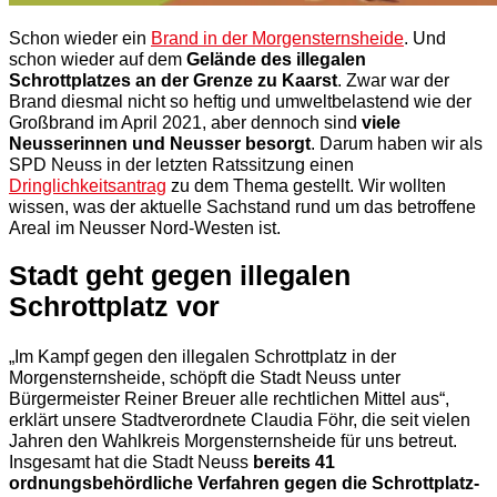
Schon wieder ein
Brand in der Morgensternsheide
. Und
schon wieder auf dem
Gelände des illegalen
Schrottplatzes an der Grenze zu Kaarst
. Zwar war der
Brand diesmal nicht so heftig und umweltbelastend wie der
Großbrand im April 2021, aber dennoch sind
viele
Neusserinnen und Neusser besorgt
. Darum haben wir als
SPD Neuss in der letzten Ratssitzung einen
Dringlichkeitsantrag
zu dem Thema gestellt. Wir wollten
wissen, was der aktuelle Sachstand rund um das betroffene
Areal im Neusser Nord-Westen ist.
Stadt geht gegen illegalen
Schrottplatz vor
„Im Kampf gegen den illegalen Schrottplatz in der
Morgensternsheide, schöpft die Stadt Neuss unter
Bürgermeister Reiner Breuer alle rechtlichen Mittel aus“,
erklärt unsere Stadtverordnete Claudia Föhr, die seit vielen
Jahren den Wahlkreis Morgensternsheide für uns betreut.
Insgesamt hat die Stadt Neuss
bereits 41
ordnungsbehördliche Verfahren gegen die Schrottplatz-