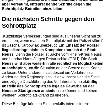
aber versäumt, entsprechende Schritte gegen die
Schrottplatz-Betreiber einzuleiten
.
Die nächsten Schritte gegen den
Schrottplatz
„Kurzfristige Verbesserungen sind aus unserer Sicht nur zu
erreichen, wenn man den Schrottplatz mit der Polizei stürmt“,
ist Sascha Karbowiak überzeugt.
Ein Einsatz der Polizei
liegt allerdings nicht im Kompetenzbereich der Stadt
Neuss
. Denn die Polizei ist Sache vom Rhein-Kreis Neuss
und Landrat Hans-Jürgen Petrauschke (CDU). Die Stadt
Neuss wird aber weiterhin alle rechtlichen Möglichkeiten
ausschöpfen
, um die Situation an der Grenze nach Kaarst
zu lösen. Unter anderem läuft derzeit ein Verfahren zur
Änderung des Regionalplans. Hier wünscht sich die Stadt
eine zügige Durchführung des Verfahrens, um
zukünftig
anstelle des Schrottplatzes legales Gewerbe an der
Neusser Stadtgrenze ansiedeln
zu können und keinen
weiteren Schrottplatz-Brand zu erleben.
Diese Beiträge könnten Sie ebenfalls interessieren: