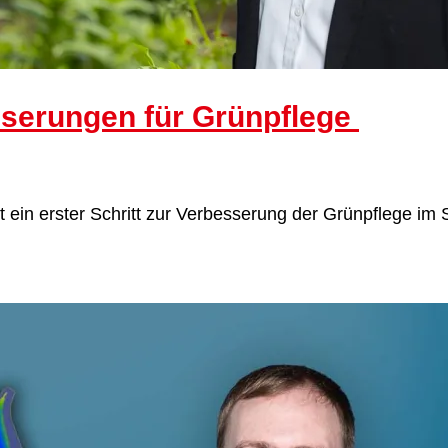
sserungen für Grünpflege
 ein erster Schritt zur Verbesserung der Grünpflege im