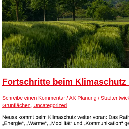
Fortschritte beim Klimaschutz
Schreibe einen Kommentar
/
AK Planung / Stadtentwic
Grünflächen
,
Uncategorized
Neuss kommt beim Klimaschutz weiter voran: Das Rathau
„Energie“, „Wärme“, „Mobilität“ und „Kommunikation“ ge