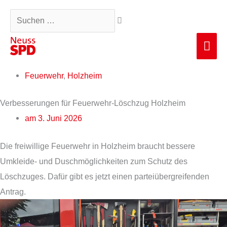
Zum
Suchen …
Inhalt
springen
Hau
Feuerwehr
,
Holzheim
Verbesserungen für Feuerwehr-Löschzug Holzheim
am
3. Juni 2026
Die freiwillige Feuerwehr in Holzheim braucht bessere
Umkleide- und Duschmöglichkeiten zum Schutz des
Löschzuges. Dafür gibt es jetzt einen parteiübergreifenden
Antrag.