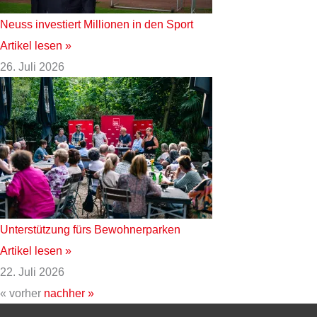
Neuss investiert Millionen in den Sport
Artikel lesen »
26. Juli 2026
Unterstützung fürs Bewohnerparken
Artikel lesen »
22. Juli 2026
« vorher
nachher »