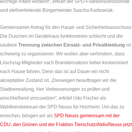
wichtige Arbeit verdient“, erklärt der SPD-Fraktionsvorsitzende
und stellvertretende Bürgermeister Sascha Karbowiak.
Gemeinsamer Antrag für den Haupt- und Sicherheitsausschuss
Die Duschen im Gerätehaus funktionieren schlecht und die
saubere
Trennung zwischen Einsatz- und Privatkleidung
ist
schwierig zu organisieren. Wir wollen aber verhindern, dass
Löschzug-Mitglieder nach Brandeinsätzen lieber kontaminiert
nach Hause fahren. Denn das ist auf Dauer ein nicht
akzeptabler Zustand ist. „Deswegen beauftragen wir die
Stadtverwaltung, hier Verbesserungen zu prüfen und
anschließend umzusetzen“, erklärt Udo Fischer als
Wahlkreisbetreuer der SPD Neuss für Holzheim. Um das zu
erreichen, bringen wir als
SPD Neuss gemeinsam mit der
CDU, den Grünen und der Fraktion Tierschutz/Aktiv/Neuss jetzt