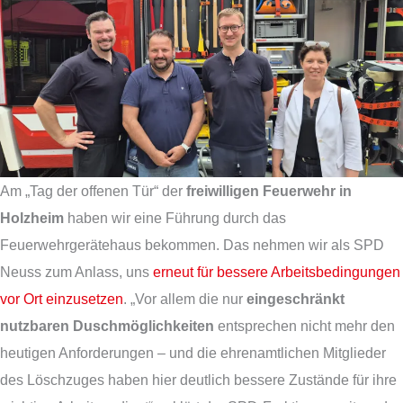
Am „Tag der offenen Tür“ der
freiwilligen Feuerwehr in
Holzheim
haben wir eine Führung durch das
Feuerwehrgerätehaus bekommen. Das nehmen wir als SPD
Neuss zum Anlass, uns
erneut für bessere Arbeitsbedingungen
vor Ort einzusetzen
. „Vor allem die nur
eingeschränkt
nutzbaren Duschmöglichkeiten
entsprechen nicht mehr den
heutigen Anforderungen – und die ehrenamtlichen Mitglieder
des Löschzuges haben hier deutlich bessere Zustände für ihre