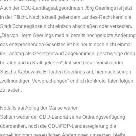
Auch der CDU-Landtagsabgeordneten Jörg Geerlings ist jetzt
in der Pflicht. Nach aktuell geltendem Landes-Recht kann die
Stadt Schneegänse nicht einfach abschießen oder versetzen.
„Die von Herrn Geerlings medial bereits hochgelobte Änderung
des entsprechenden Gesetzes ist bis heute noch nicht einmal
im Landtag als Gesetzentwurf angekommen, geschweige denn
beraten und in Kraft getreten“, kritisiert unser Vorsitzender
Sascha Karbowiak. Er fordert Geerlings auf, hier nach seinen
„vollmundigen Versprechungen“ endlich konkrete Taten folgen
zu lassen.
Notfalls auf Abflug der Gänse warten
Sollten weder der CDU-Landrat seine Ordnungsverfügung
überdenken, noch die CDU/FDP-Landesregierung die
angekündigten gesetzlichen Änderungen umsetzen, bleibt