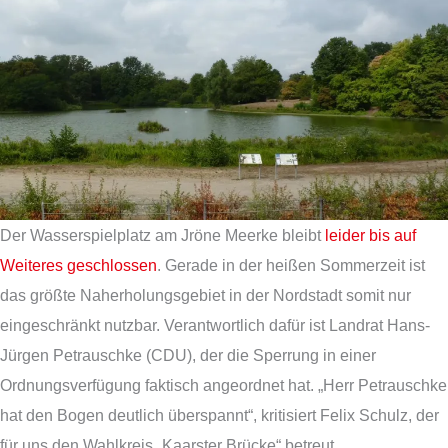
Der Wasserspielplatz am Jröne Meerke bleibt
leider bis auf
Weiteres geschlossen
. Gerade in der heißen Sommerzeit ist
das größte Naherholungsgebiet in der Nordstadt somit nur
eingeschränkt nutzbar. Verantwortlich dafür ist Landrat Hans-
Jürgen Petrauschke (CDU), der die Sperrung in einer
Ordnungsverfügung faktisch angeordnet hat. „Herr Petrauschke
hat den Bogen deutlich überspannt“, kritisiert Felix Schulz, der
für uns den Wahlkreis „Kaarster Brücke“ betreut.