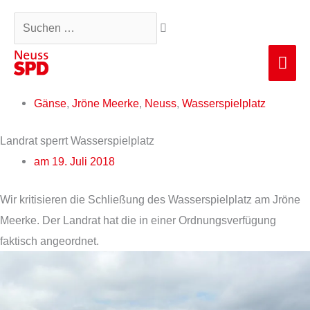
Zum
Suchen …
Inhalt
springen
Hau
Gänse
,
Jröne Meerke
,
Neuss
,
Wasserspielplatz
Landrat sperrt Wasserspielplatz
am
19. Juli 2018
Wir kritisieren die Schließung des Wasserspielplatz am Jröne
Meerke. Der Landrat hat die in einer Ordnungsverfügung
faktisch angeordnet.