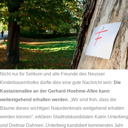
Nicht nur für Selikum und alle Freunde des Neusser
Kinderbauernhofes dürfte dies eine gute Nachricht sein:
Die
Kastanienallee an der Gerhard-Hoehme-Allee kann
weitestgehend erhalten werden.
„Wir sind froh, dass die
Bäume dieses wichtigen Naturdenkmals weitgehend erhalten
werden können“, erklären Stadtratskandidaten Katrin Unterberg
und Dietmar Dahmen. Unterberg kandidiert kommendes Jahr