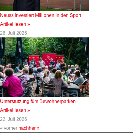
Neuss investiert Millionen in den Sport
Artikel lesen »
26. Juli 2026
Unterstützung fürs Bewohnerparken
Artikel lesen »
22. Juli 2026
« vorher
nachher »