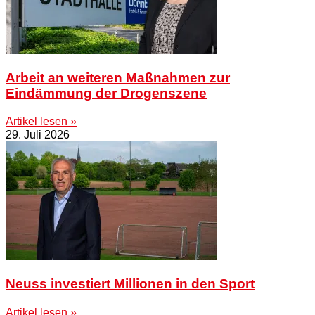
Arbeit an weiteren Maßnahmen zur
Eindämmung der Drogenszene
Artikel lesen »
29. Juli 2026
Neuss investiert Millionen in den Sport
Artikel lesen »