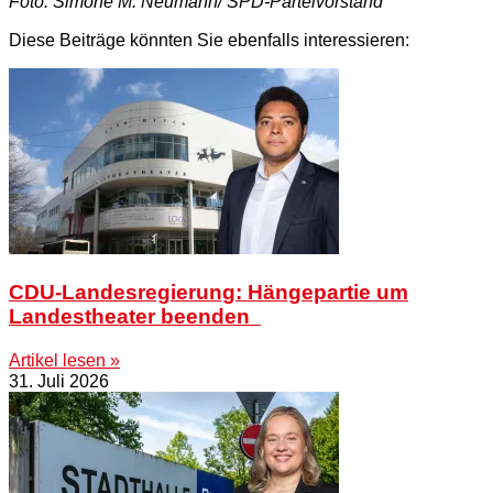
Foto: Simone M. Neumann/ SPD-Parteivorstand
Diese Beiträge könnten Sie ebenfalls interessieren:
CDU-Landesregierung: Hängepartie um
Landestheater beenden
Artikel lesen »
31. Juli 2026