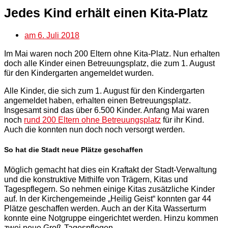
Jedes Kind erhält einen Kita-Platz
am
6. Juli 2018
Im Mai waren noch 200 Eltern ohne Kita-Platz. Nun erhalten
doch alle Kinder einen Betreuungsplatz, die zum 1. August
für den Kindergarten angemeldet wurden.
Alle Kinder, die sich zum 1. August für den Kindergarten
angemeldet haben, erhalten einen Betreuungsplatz.
Insgesamt sind das über 6.500 Kinder. Anfang Mai waren
noch
rund 200 Eltern ohne Betreuungsplatz
für ihr Kind.
Auch die konnten nun doch noch versorgt werden.
So hat die Stadt neue Plätze geschaffen
Möglich gemacht hat dies ein Kraftakt der Stadt-Verwaltung
und die konstruktive Mithilfe von Trägern, Kitas und
Tagespflegern. So nehmen einige Kitas zusätzliche Kinder
auf. In der Kirchengemeinde „Heilig Geist“ konnten gar 44
Plätze geschaffen werden. Auch an der Kita Wasserturm
konnte eine Notgruppe eingerichtet werden. Hinzu kommen
zwei neue Groß-Tagespflegen.