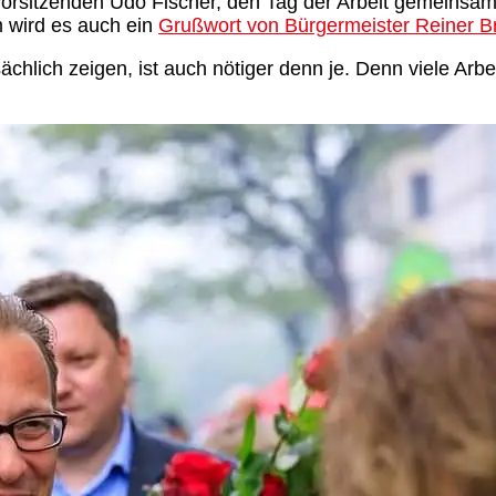
rsitzenden Udo Fischer, den Tag der Arbeit gemeinsam 
 wird es auch ein
Grußwort von Bürgermeister Reiner B
sächlich zeigen, ist auch nötiger denn je. Denn viele Ar