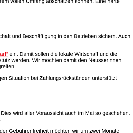
 ihrem vollen Umfang abschätzen können. Eine harte
chaft und Beschäftigung in den Betrieben sichern. Auch
art“
ein. Damit sollen die lokale Wirtschaft und die
nterstütz werden. Wir möchten damit den Neusserinnen
reifen.
en Situation bei Zahlungsrückständen unterstützt
 Dies wird aller Voraussicht auch im Mai so geschehen.
.
 der Gebührenfreiheit möchten wir um zwei Monate