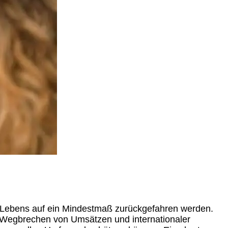
n Lebens auf ein Mindestmaß zurückgefahren werden.
em Wegbrechen von Umsätzen und internationaler