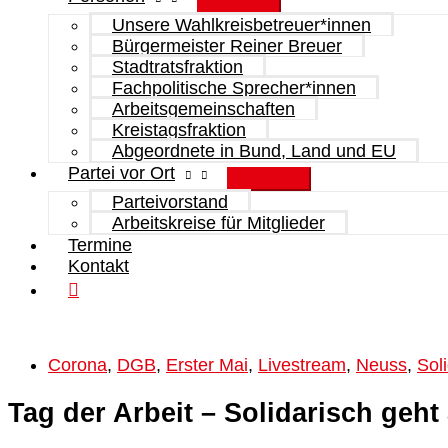
Unsere Wahlkreisbetreuer*innen
Bürgermeister Reiner Breuer
Stadtratsfraktion
Fachpolitische Sprecher*innen
Arbeitsgemeinschaften
Kreistagsfraktion
Abgeordnete in Bund, Land und EU
Partei vor Ort
Parteivorstand
Arbeitskreise für Mitglieder
Termine
Kontakt
Corona
,
DGB
,
Erster Mai
,
Livestream
,
Neuss
,
Soli
Tag der Arbeit – Solidarisch geht 