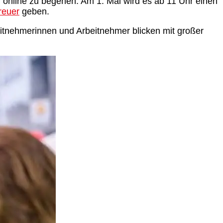
online zu begehen. Am 1. Mai wird es ab 11 Uhr einen
reuer
geben.
beitnehmerinnen und Arbeitnehmer blicken mit großer