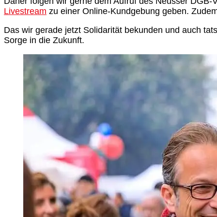
Daher folgen wir gerne dem Aufruf des Neusser DGB-Vo
Livestream
zu einer Online-Kundgebung geben. Zudem
Das wir gerade jetzt Solidarität bekunden und auch tat
Sorge in die Zukunft.