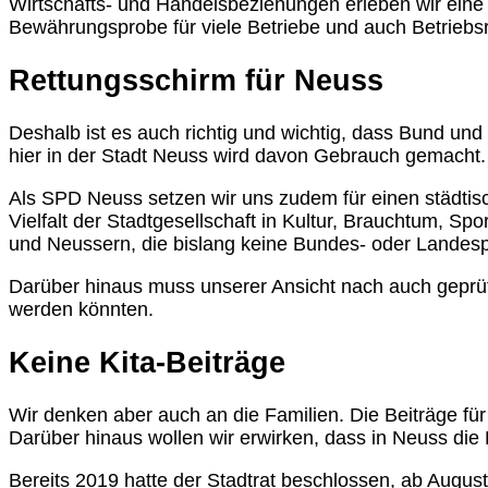
Wirtschafts- und Handelsbeziehungen erleben wir eine 
Bewährungsprobe für viele Betriebe und auch Betriebsr
Rettungsschirm für Neuss
Deshalb ist es auch richtig und wichtig, dass Bund un
hier in der Stadt Neuss wird davon Gebrauch gemacht.
Als SPD Neuss setzen wir uns zudem für einen städt
Vielfalt der Stadtgesellschaft in Kultur, Brauchtum, Sp
und Neussern, die bislang keine Bundes- oder Landesp
Darüber hinaus muss unserer Ansicht nach auch geprüft
werden könnten.
Keine Kita-Beiträge
Wir denken aber auch an die Familien. Die Beiträge für
Darüber hinaus wollen wir erwirken, dass in Neuss die 
Bereits 2019 hatte der Stadtrat beschlossen, ab Augu