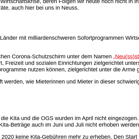
Wirtschaftskrise, deren Folgen wir heute noch nicht in
äte, auch hier bei uns in Neuss.
d Länder mit milliardenschweren Sofortprogrammen Wirts
ischen Corona-Schutzschirm unter dem Namen
„Neu(ss)st
ort, Freizeit und sozialen Einrichtungen zielgerichtet u
rogramme nutzen können, zielgerichtet unter die Arme g
 werden, wie Mieterinnen und Mieter in dieser schwierig
 die Kita und die OGS wurden im April nicht eingezogen.
Kita-Beträge auch im Juni und Juli nicht erhoben werden
st 2020 keine Kita-Gebühren mehr zu erheben. Den Start