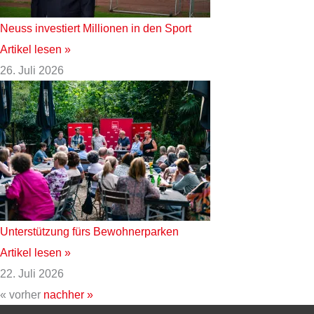
Neuss investiert Millionen in den Sport
Artikel lesen »
26. Juli 2026
Unterstützung fürs Bewohnerparken
Artikel lesen »
22. Juli 2026
« vorher
nachher »