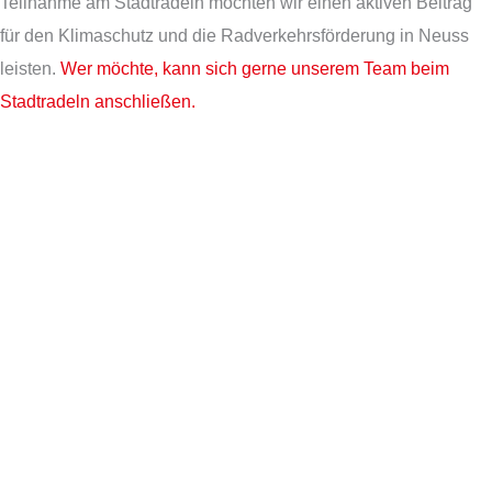
Teilnahme am Stadtradeln möchten wir einen aktiven Beitrag
für den Klimaschutz und die Radverkehrsförderung in Neuss
leisten.
Wer möchte, kann sich gerne unserem Team beim
Stadtradeln anschließen.