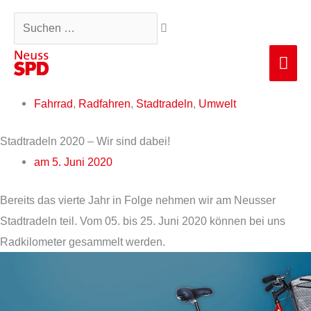
Zum
Suchen …
Inhalt
springen
Hau
Fahrrad
,
Radfahren
,
Stadtradeln
,
Umwelt
Stadtradeln 2020 – Wir sind dabei!
am
5. Juni 2020
Bereits das vierte Jahr in Folge nehmen wir am Neusser
Stadtradeln teil. Vom 05. bis 25. Juni 2020 können bei uns
Radkilometer gesammelt werden.