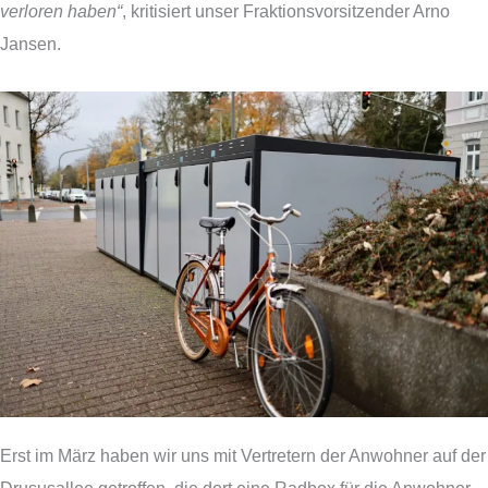
verloren haben“
, kritisiert unser Fraktionsvorsitzender Arno
Jansen.
Erst im März haben wir uns mit Vertretern der Anwohner auf der
Drususallee getroffen, die dort eine Radbox für die Anwohner