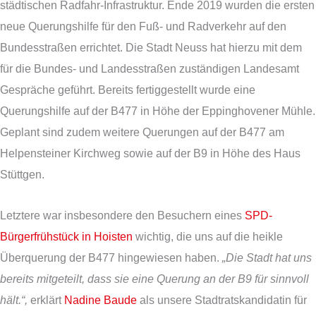
städtischen Radfahr-Infrastruktur. Ende 2019 wurden die ersten
neue Querungshilfe für den Fuß- und Radverkehr auf den
Bundesstraßen errichtet. Die Stadt Neuss hat hierzu mit dem
für die Bundes- und Landesstraßen zuständigen Landesamt
Gespräche geführt. Bereits fertiggestellt wurde eine
Querungshilfe auf der B477 in Höhe der Eppinghovener Mühle.
Geplant sind zudem weitere Querungen auf der B477 am
Helpensteiner Kirchweg sowie auf der B9 in Höhe des Haus
Stüttgen.
Letztere war insbesondere den Besuchern eines
SPD-
Bürgerfrühstück in Hoisten
wichtig, die uns auf die heikle
Überquerung der B477 hingewiesen haben.
„Die Stadt hat uns
bereits mitgeteilt, dass sie eine Querung an der B9 für sinnvoll
hält.
“,
erklärt
Nadine Baude
als unsere Stadtratskandidatin für