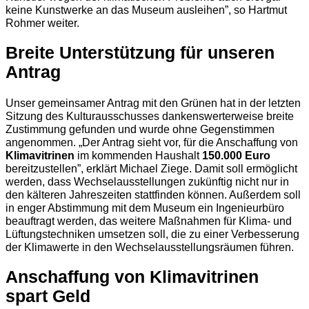
keine Kunstwerke an das Museum ausleihen”, so Hartmut
Rohmer weiter.
Breite Unterstützung für unseren
Antrag
Unser gemeinsamer Antrag mit den Grünen hat in der letzten
Sitzung des Kulturausschusses dankenswerterweise breite
Zustimmung gefunden und wurde ohne Gegenstimmen
angenommen. „Der Antrag sieht vor, für die Anschaffung von
Klimavitrinen
im kommenden Haushalt
150.000 Euro
bereitzustellen”, erklärt Michael Ziege. Damit soll ermöglicht
werden, dass Wechselausstellungen zukünftig nicht nur in
den kälteren Jahreszeiten stattfinden können. Außerdem soll
in enger Abstimmung mit dem Museum ein Ingenieurbüro
beauftragt werden, das weitere Maßnahmen für Klima- und
Lüftungstechniken umsetzen soll, die zu einer Verbesserung
der Klimawerte in den Wechselausstellungsräumen führen.
Anschaffung von Klimavitrinen
spart Geld