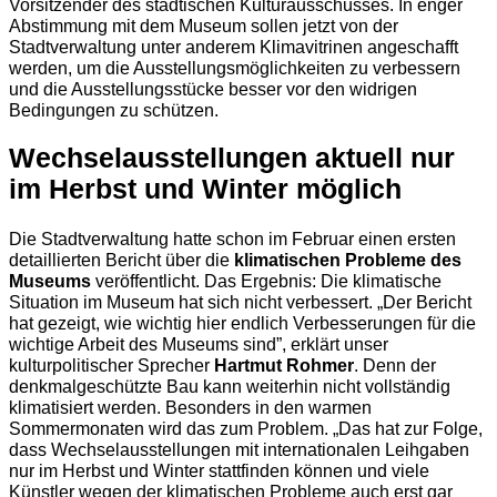
Vorsitzender des städtischen Kulturausschusses. In enger
Abstimmung mit dem Museum sollen jetzt von der
Stadtverwaltung unter anderem Klimavitrinen angeschafft
werden, um die Ausstellungsmöglichkeiten zu verbessern
und die Ausstellungsstücke besser vor den widrigen
Bedingungen zu schützen.
Wechselausstellungen aktuell nur
im Herbst und Winter möglich
Die Stadtverwaltung hatte schon im Februar einen ersten
detaillierten Bericht über die
klimatischen Probleme des
Museums
veröffentlicht. Das Ergebnis: Die klimatische
Situation im Museum hat sich nicht verbessert. „Der Bericht
hat gezeigt, wie wichtig hier endlich Verbesserungen für die
wichtige Arbeit des Museums sind”, erklärt unser
kulturpolitischer Sprecher
Hartmut Rohmer
. Denn der
denkmalgeschützte Bau kann weiterhin nicht vollständig
klimatisiert werden. Besonders in den warmen
Sommermonaten wird das zum Problem. „Das hat zur Folge,
dass Wechselausstellungen mit internationalen Leihgaben
nur im Herbst und Winter stattfinden können und viele
Künstler wegen der klimatischen Probleme auch erst gar