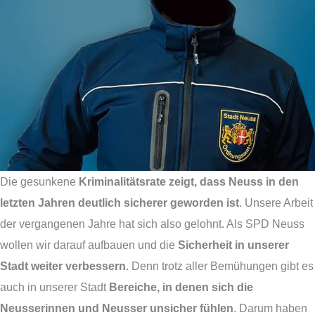
Die gesunkene
Kriminalitätsrate zeigt, dass Neuss in den
letzten Jahren deutlich sicherer geworden ist
. Unsere Arbeit
der vergangenen Jahre hat sich also gelohnt. Als SPD Neuss
wollen wir darauf aufbauen und die
Sicherheit in unserer
Stadt weiter verbessern
. Denn trotz aller Bemühungen gibt es
auch in unserer Stadt
Bereiche, in denen sich die
Neusserinnen und Neusser unsicher fühlen
. Darum haben