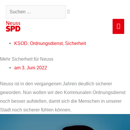
Zum
Suchen …
Inhalt
springen
Hau
KSOD
,
Ordnungsdienst
,
Sicherheit
Mehr Sicherheit für Neuss
am
3. Juni 2022
Neuss ist in den vergangenen Jahren deutlich sicherer
geworden. Nun wollen wir den Kommunalen Ordnungsdienst
noch besser aufstellen, damit sich die Menschen in unserer
Stadt noch sicherer fühlen können.