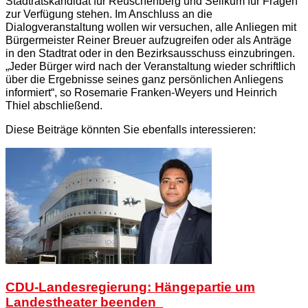
Stadtratskandidat für Reuschenberg und Selikum für Fragen
zur Verfügung stehen. Im Anschluss an die
Dialogveranstaltung wollen wir versuchen, alle Anliegen mit
Bürgermeister Reiner Breuer aufzugreifen oder als Anträge
in den Stadtrat oder in den Bezirksausschuss einzubringen.
„Jeder Bürger wird nach der Veranstaltung wieder schriftlich
über die Ergebnisse seines ganz persönlichen Anliegens
informiert“, so Rosemarie Franken-Weyers und Heinrich
Thiel abschließend.
Diese Beiträge könnten Sie ebenfalls interessieren:
CDU-Landesregierung: Hängepartie um
Landestheater beenden