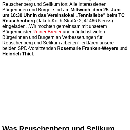
Reuschenberg und Selikum fort. Alle interessierten
Bürgerinnen und Bürger sind am
Mittwoch, dem 25. Juni
um 18:30 Uhr in das Vereinslokal „Tennisliebe“ beim TC
Reuschenberg
(Jakob-Koch-Straße 2, 41466 Neuss)
eingeladen. „Wir möchten gemeinsam mit unserem
Bürgermeister
Reiner Breuer
und möglichst vielen
Bürgerinnen und Bürgern an Verbesserungen für
Reuschenberg und Selikum arbeiten“, erklären unsere
beiden SPD-Vorsitzenden
Rosemarie Franken-Weyers
und
Heinrich Thiel
.
Was Reuschenberg und Selikum