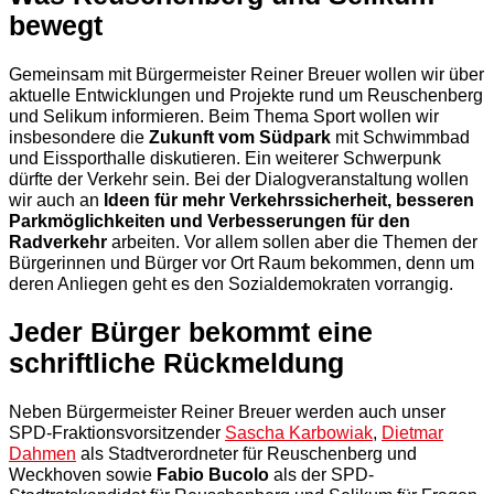
bewegt
Gemeinsam mit Bürgermeister Reiner Breuer wollen wir über
aktuelle Entwicklungen und Projekte rund um Reuschenberg
und Selikum informieren. Beim Thema Sport wollen wir
insbesondere die
Zukunft vom Südpark
mit Schwimmbad
und Eissporthalle diskutieren. Ein weiterer Schwerpunk
dürfte der Verkehr sein. Bei der Dialogveranstaltung wollen
wir auch an
Ideen für mehr Verkehrssicherheit, besseren
Parkmöglichkeiten und Verbesserungen für den
Radverkehr
arbeiten. Vor allem sollen aber die Themen der
Bürgerinnen und Bürger vor Ort Raum bekommen, denn um
deren Anliegen geht es den Sozialdemokraten vorrangig.
Jeder Bürger bekommt eine
schriftliche Rückmeldung
Neben Bürgermeister Reiner Breuer werden auch unser
SPD-Fraktionsvorsitzender
Sascha Karbowiak
,
Dietmar
Dahmen
als Stadtverordneter für Reuschenberg und
Weckhoven sowie
Fabio Bucolo
als der SPD-