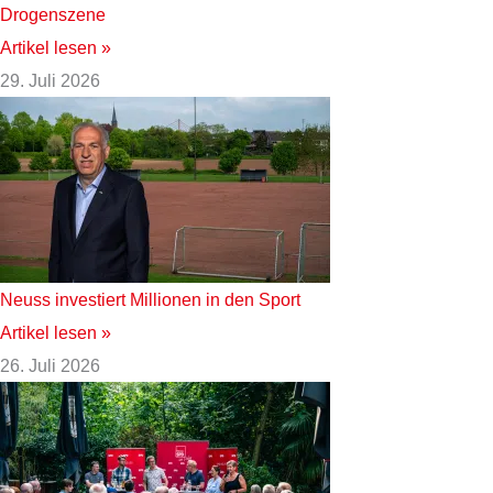
Drogenszene
Artikel lesen »
29. Juli 2026
Neuss investiert Millionen in den Sport
Artikel lesen »
26. Juli 2026