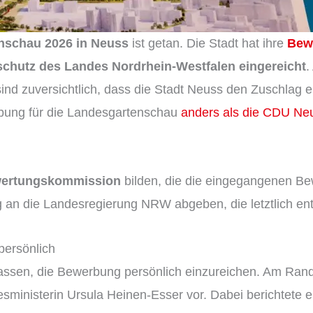
nschau 2026 in Neuss
ist getan. Die Stadt hat ihre
Bew
schutz des Landes Nordrhein-Westfalen eingereicht
.
sind zuversichtlich, dass die Stadt Neuss den Zuschlag e
rbung für die Landesgartenschau
anders als die CDU Ne
wertungskommission
bilden, die die eingegangenen Bew
n die Landesregierung NRW abgeben, die letztlich ents
persönlich
lassen, die Bewerbung persönlich einzureichen. Am Rand
esministerin Ursula Heinen-Esser vor. Dabei berichtete