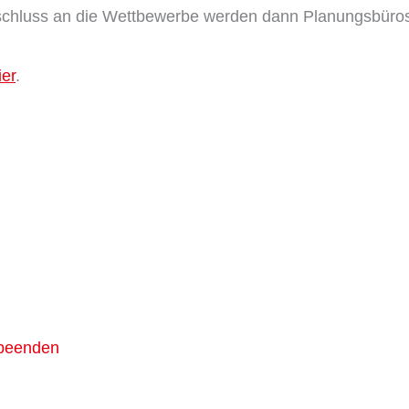
schluss an die Wettbewerbe werden dann Planungsbüros
ier
.
r beenden