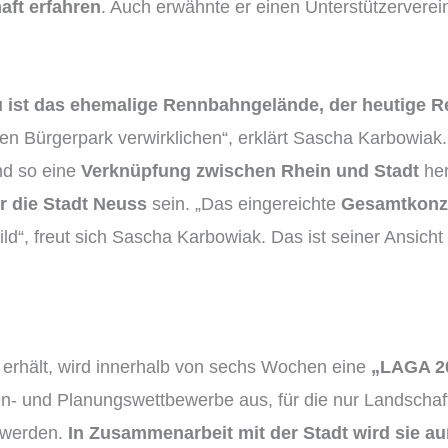
aft erfahren
. Auch erwähnte er einen Unterstützerverein
u ist das ehemalige Rennbahngelände, der heutige 
en Bürgerpark verwirklichen“, erklärt Sascha Karbowiak
nd so eine
Verknüpfung zwischen Rhein und Stadt
her
r die Stadt Neuss
sein. „Das eingereichte
Gesamtkonze
bild“, freut sich Sascha Karbowiak. Das ist seiner Ansicht
erhält, wird innerhalb von sechs Wochen eine
„LAGA 2
en- und Planungswettbewerbe aus, für die nur Landschaf
 werden.
In Zusammenarbeit mit der Stadt wird sie 