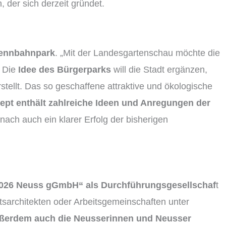
, der sich derzeit gründet.
Rennbahnpark
. „Mit der Landesgartenschau möchte die
. Die
Idee des Bürgerparks
will die Stadt ergänzen,
stellt. Das so geschaffene attraktive und ökologische
pt enthält zahlreiche Ideen und Anregungen der
 nach auch ein klarer Erfolg der bisherigen
026 Neuss gGmbH“ als Durchführungsgesellschaf
t
tsarchitekten oder Arbeitsgemeinschaften unter
außerdem auch die Neusserinnen und Neusser