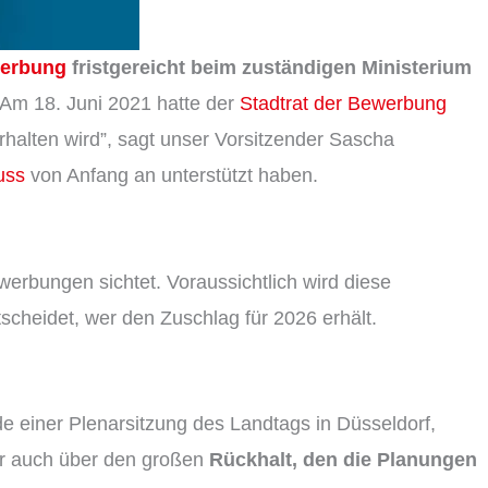
erbung
fristgereicht beim zuständigen Ministerium
 Am 18. Juni 2021 hatte der
Stadtrat der Bewerbung
rhalten wird”, sagt unser Vorsitzender Sascha
uss
von Anfang an unterstützt haben.
erbungen sichtet. Voraussichtlich wird diese
cheidet, wer den Zuschlag für 2026 erhält.
e einer Plenarsitzung des Landtags in Düsseldorf,
 er auch über den großen
Rückhalt, den die Planungen