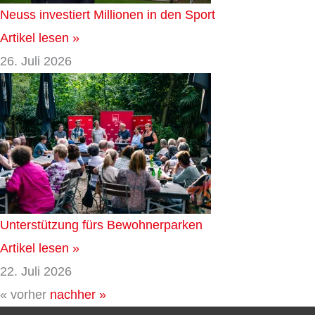
Neuss investiert Millionen in den Sport
Artikel lesen »
26. Juli 2026
Unterstützung fürs Bewohnerparken
Artikel lesen »
22. Juli 2026
« vorher
nachher »