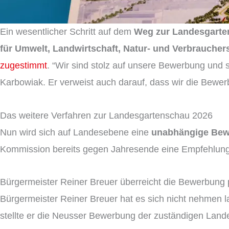
Ein wesentlicher Schritt auf dem
Weg zur Landesgarte
für Umwelt, Landwirtschaft, Natur- und Verbraucher
zugestimmt
. “Wir sind stolz auf unsere Bewerbung und 
Karbowiak. Er verweist auch darauf, dass wir die Bewe
Das weitere Verfahren zur Landesgartenschau 2026
Nun wird sich auf Landesebene eine
unabhängige Be
Kommission bereits gegen Jahresende eine Empfehlung a
Bürgermeister Reiner Breuer überreicht die Bewerbung 
Bürgermeister Reiner Breuer hat es sich nicht nehmen 
stellte er die Neusser Bewerbung der zuständigen Land