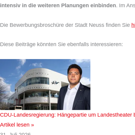
intensiv in die weiteren Planungen einbinden
. Im An
Die Bewerbungsbroschüre der Stadt Neuss finden Sie
h
Diese Beiträge könnten Sie ebenfalls interessieren:
CDU-Landesregierung: Hängepartie um Landestheate
Artikel lesen »
31. Juli 2026