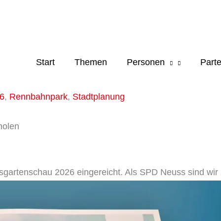
Start
Themen
Personen
Parte
6
,
Rennbahnpark
,
Stadtplanung
holen
gartenschau 2026 eingereicht. Als SPD Neuss sind wir z