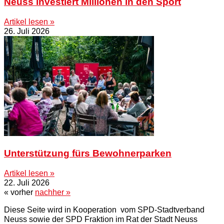
Neuss investiert Millionen in den Sport
Artikel lesen »
26. Juli 2026
Unterstützung fürs Bewohnerparken
Artikel lesen »
22. Juli 2026
« vorher
nachher »
Diese Seite wird in Kooperation vom SPD-Stadtverband
Neuss sowie der SPD Fraktion im Rat der Stadt Neuss