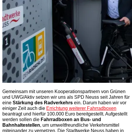
Gemeinsam mit unseren Kooperationspartnern von Grünen
und UWG/Aktiv setzen wir uns als SPD Neuss seit Jahren für
eine
Stärkung des Radverkehrs
ein. Darum haben wir vor
einiger Zeit auch die
Errichtung weiterer Fahrradboxen
beantragt und hierfür 100.000 Euro bereitgestellt. Aufgestellt
werden sollen die
Fahrradboxen an Bus- und
Bahnhaltestellen
, um umweltfreundliche Verkehrsmittel
miteinander zu vernetzen. Die Stadtwerke Neuss haben in