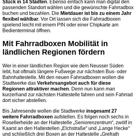
Stück in 14 Städten
. Ebenso einfach kann man digital den
passenden Standort wählen und die gewünschte Fahrradbox
buchen und bezahlen. Die
Mietdauer ist bis zu einem Jahr
flexibel wählbar
. Vor Ort lassen sich die Fahrradboxen
spielend leicht mit einem PIN oder einer Chipkarte am
Bedienterminal öffnen.
Mit Fahrradboxen Mobilität in
ländlichen Regionen fördern
Wer in einer ländlichen Region wie dem Neusser Süden
lebt, hat oftmals längere Fußwege zur nächsten Bus- oder
Bahnhaltestelle. Mit den neuen Fahrradboxen wollen die
Stadtwerke das
Verkehrsangebot auch für diese
Regionen attraktiver machen
. Denn nun kann man
kurzerhand zur nächsten Haltestelle fahren und sein Fahrrad
dort sicher abstellen.
Bis Jahresende wollen die Stadtwerke
insgesamt 27
weitere Fahrradboxen
aufstellen. Es folgen noch sechs in
Rosellerheide an der Haltestelle „Seniorenzentrum“, zwölf in
Kaarst an den Haltestellen „Elchstraße“ und „Lange Hecke“
und schließlich drei Boxen an der Haltestelle „Grefrath