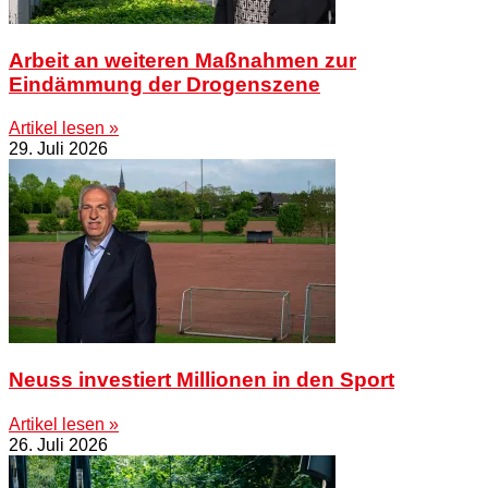
Arbeit an weiteren Maßnahmen zur
Eindämmung der Drogenszene
Artikel lesen »
29. Juli 2026
Neuss investiert Millionen in den Sport
Artikel lesen »
26. Juli 2026