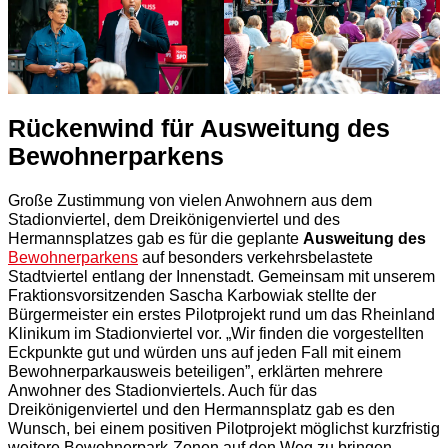
Rückenwind für Ausweitung des
Bewohnerparkens
Große Zustimmung von vielen Anwohnern aus dem
Stadionviertel, dem Dreikönigenviertel und des
Hermannsplatzes gab es für die geplante
Ausweitung des
Bewohnerparkens
auf besonders verkehrsbelastete
Stadtviertel entlang der Innenstadt. Gemeinsam mit unserem
Fraktionsvorsitzenden Sascha Karbowiak stellte der
Bürgermeister ein erstes Pilotprojekt rund um das Rheinland
Klinikum im Stadionviertel vor. „Wir finden die vorgestellten
Eckpunkte gut und würden uns auf jeden Fall mit einem
Bewohnerparkausweis beteiligen”, erklärten mehrere
Anwohner des Stadionviertels. Auch für das
Dreikönigenviertel und den Hermannsplatz gab es den
Wunsch, bei einem positiven Pilotprojekt möglichst kurzfristig
weitere Bewohnerpark-Zonen auf den Weg zu bringen.