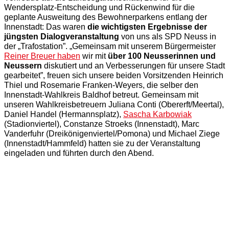
Wendersplatz-Entscheidung und Rückenwind für die
geplante Ausweitung des Bewohnerparkens entlang der
Innenstadt: Das waren
die wichtigsten Ergebnisse der
jüngsten Dialogveranstaltung
von uns als SPD Neuss in
der „Trafostation”. „Gemeinsam mit unserem Bürgermeister
Reiner Breuer haben
wir mit
über 100 Neusserinnen und
Neussern
diskutiert und an Verbesserungen für unsere Stadt
gearbeitet”, freuen sich unsere beiden Vorsitzenden Heinrich
Thiel und Rosemarie Franken-Weyers, die selber den
Innenstadt-Wahlkreis Baldhof betreut. Gemeinsam mit
unseren Wahlkreisbetreuern Juliana Conti (Obererft/Meertal),
Daniel Handel (Hermannsplatz),
Sascha Karbowiak
(Stadionviertel), Constanze Stroeks (Innenstadt), Marc
Vanderfuhr (Dreikönigenviertel/Pomona) und Michael Ziege
(Innenstadt/Hammfeld) hatten sie zu der Veranstaltung
eingeladen und führten durch den Abend.