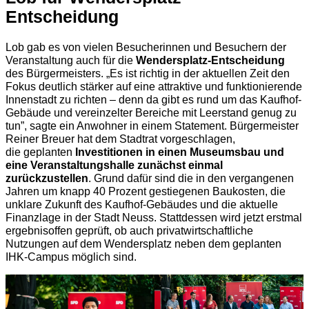
Entscheidung
Lob gab es von vielen Besucherinnen und Besuchern der
Veranstaltung auch für die
Wendersplatz-Entscheidung
des Bürgermeisters. „Es ist richtig in der aktuellen Zeit den
Fokus deutlich stärker auf eine attraktive und funktionierende
Innenstadt zu richten – denn da gibt es rund um das Kaufhof-
Gebäude und vereinzelter Bereiche mit Leerstand genug zu
tun”, sagte ein Anwohner in einem Statement. Bürgermeister
Reiner Breuer hat dem Stadtrat vorgeschlagen,
die geplanten
Investitionen in einen Museumsbau und
eine Veranstaltungshalle zunächst einmal
zurückzustellen
. Grund dafür sind die in den vergangenen
Jahren um knapp 40 Prozent gestiegenen Baukosten, die
unklare Zukunft des Kaufhof-Gebäudes und die aktuelle
Finanzlage in der Stadt Neuss. Stattdessen wird jetzt erstmal
ergebnisoffen geprüft, ob auch privatwirtschaftliche
Nutzungen auf dem Wendersplatz neben dem geplanten
IHK-Campus möglich sind.