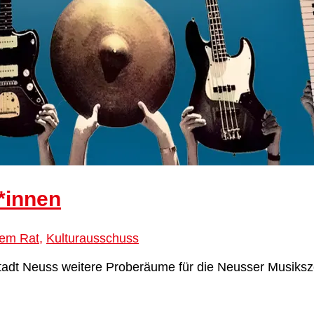
*innen
em Rat
,
Kulturausschuss
 Stadt Neuss weitere Proberäume für die Neusser Musik