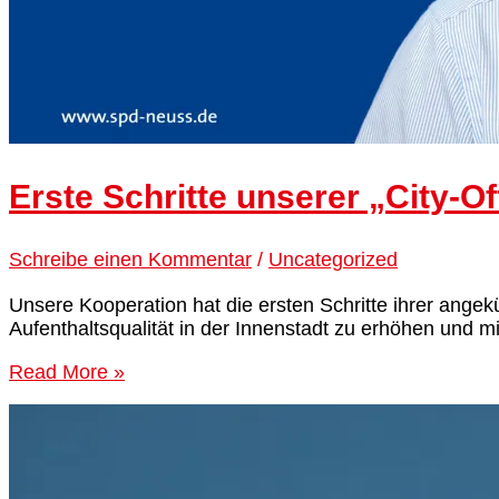
Erste Schritte unserer „City-O
Schreibe einen Kommentar
/
Uncategorized
Unsere Kooperation hat die ersten Schritte ihrer angek
Aufenthaltsqualität in der Innenstadt zu erhöhen und mit 
Read More »