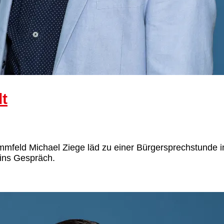
t
ammfeld Michael Ziege läd zu einer Bürgersprechstunde 
ins Gespräch.