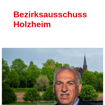
Bezirksausschuss
Holzheim