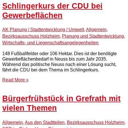
Schlingerkurs der CDU bei
Gewerbeflächen
AK Planung / Stadtentwicklung / Umwelt
,
Allgemein
,
Bezirksausschuss Holzheim
,
Planung und Stadtentwicklung
,
Wirtschafts- und Liegenschaftsangelegenheiten
148 Fußballfelder oder 106 Hektar. Dies ist der benötigte
Gewerbeflächenbedarf in Neuss bis zum Jahr 2035.
Während das politische Neuss nach einer Lösung sucht,
fährt die CDU bei dem Thema im Schlingerkurs.
Read More »
Bürgerfrühstück in Grefrath mit
vielen Themen
Allgemein
,
Aus den Stadtteilen
,
Bezirksausschuss Holzheim
,